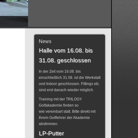
News
Halle vom 16.08. bis
31.08. geschlossen
In der Zeit vom 16.08. bis
einschließlich 31.08. ist die Werkstatt
und Indoor geschlossen. Fittings etc.
sind erst danach wieder möglich.
Training mit der TRILOGY
Golfakademie finden so
wie vereinbart statt. Bitte direkt mit
Ihrem Golflehrer der Akademie
abstimmen.
LP-Putter