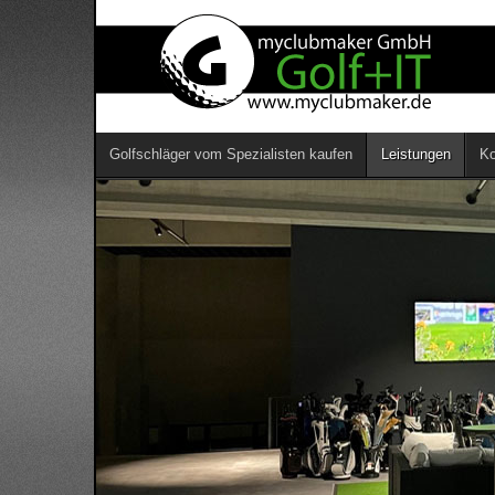
Golfschläger vom Spezialisten kaufen
Leistungen
Ko