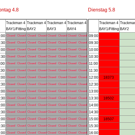
ntag 4.8
Dienstag 5.8
Trackman 4
Trackman 4
Trackman 4
Trackman 4
Trackman 4
Trackma
BAY1/Fitting
BAY2
BAY3
BAY4
BAY1/Fitting
BAY2
:00
09:00
:30
09:30
:00
10:00
:30
10:30
:00
11:00
:30
11:30
:00
12:00
18373
:30
12:30
:00
13:00
:30
13:30
18502
:00
14:00
:30
14:30
:00
15:00
18507
:30
15:30
:00
16:00