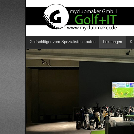
Golfschläger vom Spezialisten kaufen
Leistungen
Ko