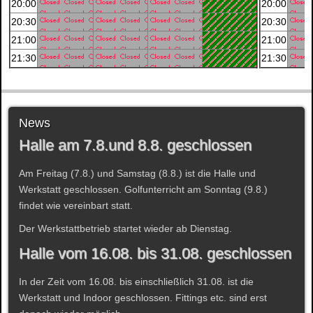
20:00
20:00
20:30
20:30
21:00
21:00
21:30
21:30
News
Halle am 7.8.und 8.8. geschlossen
Am Freitag (7.8.) und Samstag (8.8.) ist die Halle und
Werkstatt geschlossen. Golfunterricht am Sonntag (9.8.)
findet wie vereinbart statt.
Der Werkstattbetrieb startet wieder ab Dienstag.
Halle vom 16.08. bis 31.08. geschlossen
In der Zeit vom 16.08. bis einschließlich 31.08. ist die
Werkstatt und Indoor geschlossen. Fittings etc. sind erst