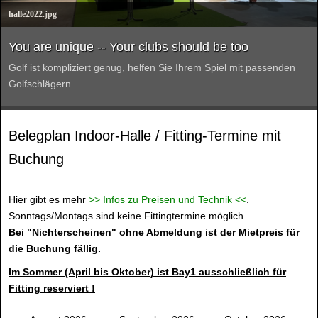
halle2022.jpg
You are unique -- Your clubs should be too
Golf ist kompliziert genug, helfen Sie Ihrem Spiel mit passenden
Golfschlägern.
Belegplan Indoor-Halle / Fitting-Termine mit
Buchung
Hier gibt es mehr
>> Infos zu Preisen und Technik <<
.
Sonntags/Montags sind keine Fittingtermine möglich.
Bei "Nichterscheinen" ohne Abmeldung ist der Mietpreis für
die Buchung fällig.
Im Sommer (April bis Oktober) ist Bay1 ausschließlich für
Fitting reserviert !