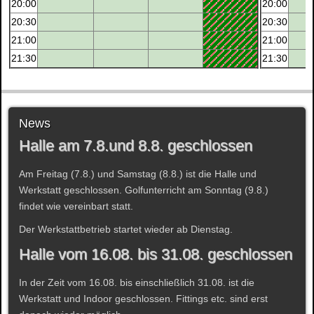
20:00
20:00
20:30
20:30
21:00
21:00
21:30
21:30
News
Halle am 7.8.und 8.8. geschlossen
Am Freitag (7.8.) und Samstag (8.8.) ist die Halle und
Werkstatt geschlossen. Golfunterricht am Sonntag (9.8.)
findet wie vereinbart statt.
Der Werkstattbetrieb startet wieder ab Dienstag.
Halle vom 16.08. bis 31.08. geschlossen
In der Zeit vom 16.08. bis einschließlich 31.08. ist die
Werkstatt und Indoor geschlossen. Fittings etc. sind erst