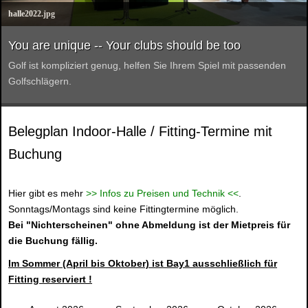
halle2022.jpg
You are unique -- Your clubs should be too
Golf ist kompliziert genug, helfen Sie Ihrem Spiel mit passenden
Golfschlägern.
Belegplan Indoor-Halle / Fitting-Termine mit
Buchung
Hier gibt es mehr
>> Infos zu Preisen und Technik <<
.
Sonntags/Montags sind keine Fittingtermine möglich.
Bei "Nichterscheinen" ohne Abmeldung ist der Mietpreis für
die Buchung fällig.
Im Sommer (April bis Oktober) ist Bay1 ausschließlich für
Fitting reserviert !