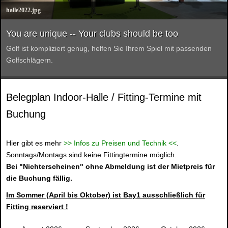
halle2022.jpg
You are unique -- Your clubs should be too
Golf ist kompliziert genug, helfen Sie Ihrem Spiel mit passenden
Golfschlägern.
Belegplan Indoor-Halle / Fitting-Termine mit
Buchung
Hier gibt es mehr
>> Infos zu Preisen und Technik <<
.
Sonntags/Montags sind keine Fittingtermine möglich.
Bei "Nichterscheinen" ohne Abmeldung ist der Mietpreis für
die Buchung fällig.
Im Sommer (April bis Oktober) ist Bay1 ausschließlich für
Fitting reserviert !