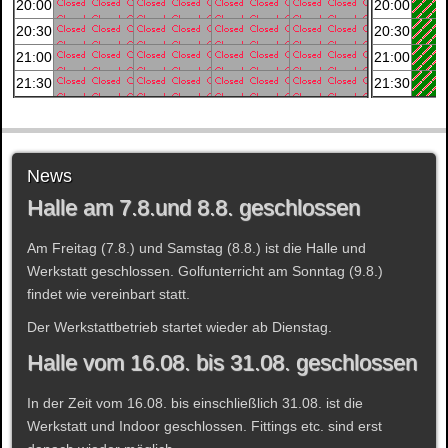
20:00
20:00
20:30
20:30
21:00
21:00
21:30
21:30
News
Halle am 7.8.und 8.8. geschlossen
Am Freitag (7.8.) und Samstag (8.8.) ist die Halle und
Werkstatt geschlossen. Golfunterricht am Sonntag (9.8.)
findet wie vereinbart statt.
Der Werkstattbetrieb startet wieder ab Dienstag.
Halle vom 16.08. bis 31.08. geschlossen
In der Zeit vom 16.08. bis einschließlich 31.08. ist die
Werkstatt und Indoor geschlossen. Fittings etc. sind erst