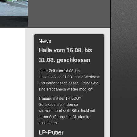
News
Halle vom 16.08. bis
31.08. geschlossen
In der Zeit vom 16.08. bis
einschließlich 31.08. ist die Werkstatt
und Indoor geschlossen. Fittings etc.
sind erst danach wieder möglich.
Training mit der TRILOGY
Golfakademie finden so
wie vereinbart statt. Bitte direkt mit
Ihrem Golflehrer der Akademie
abstimmen.
LP-Putter