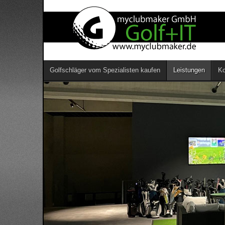
Golfschläger vom Spezialisten kaufen
Leistungen
Ko