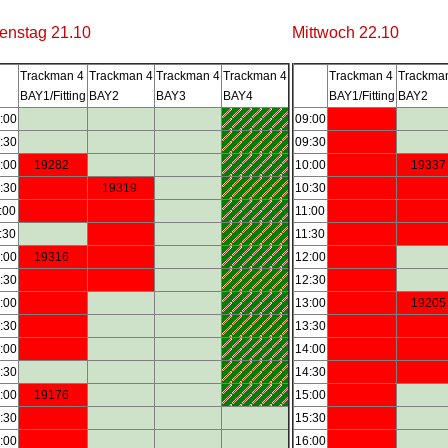
enstag 21.10
Mittwoch 22.10
Trackman 4
Trackman 4
Trackman 4
Trackman 4
Trackman 4
Trackma
BAY1/Fitting
BAY2
BAY3
BAY4
BAY1/Fitting
BAY2
:00
09:00
:30
09:30
:00
19282
10:00
1933
:30
19319
10:30
:00
11:00
:30
11:30
:00
19316
12:00
:30
12:30
:00
13:00
1920
:30
13:30
:00
14:00
:30
14:30
:00
19176
15:00
:30
15:30
:00
16:00