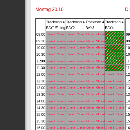
Montag 20.10
Di
Trackman 4
Trackman 4
Trackman 4
Trackman 4
BAY1/Fitting
BAY2
BAY3
BAY4
09:00
09
09:30
09
10:00
10
10:30
10
11:00
11
11:30
11
12:00
12
12:30
12
13:00
13
13:30
13
14:00
14
14:30
14
15:00
15
15:30
15
16:00
16