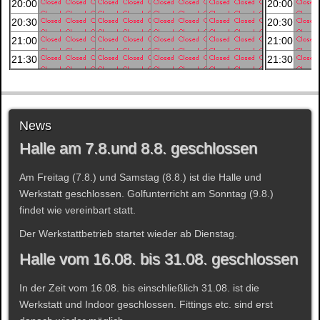
20:00
20:00
20:30
20:30
21:00
21:00
21:30
21:30
News
Halle am 7.8.und 8.8. geschlossen
Am Freitag (7.8.) und Samstag (8.8.) ist die Halle und
Werkstatt geschlossen. Golfunterricht am Sonntag (9.8.)
findet wie vereinbart statt.
Der Werkstattbetrieb startet wieder ab Dienstag.
Halle vom 16.08. bis 31.08. geschlossen
In der Zeit vom 16.08. bis einschließlich 31.08. ist die
Werkstatt und Indoor geschlossen. Fittings etc. sind erst