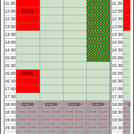
11:30
11:30
12:00
22241
12:00
22
12:30
12:30
13:00
13:00
13:30
13:30
14:00
14:00
14:30
14:30
15:00
15:00
15:30
15:30
16:00
22269
16:00
16:30
16:30
17:00
17:00
17:30
17:30
18:00
22230
22230
22230
22230
18:00
22
18:30
18:30
19:00
19:00
19:30
19:30