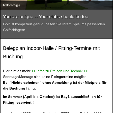
halle2022.jpg
You are unique -- Your clubs should be too
Golf ist kompliziert genug, helfen Sie Ihrem Spiel mit passenden
Golfschlägern.
Belegplan Indoor-Halle / Fitting-Termine mit
Buchung
Hier gibt es mehr
>> Infos zu Preisen und Technik <<
.
Sonntags/Montags sind keine Fittingtermine möglich.
Bei "Nichterscheinen" ohne Abmeldung ist der Mietpreis für
die Buchung fällig.
Im Sommer (April bis Oktober) ist Bay1 ausschließlich für
Fitting reserviert !