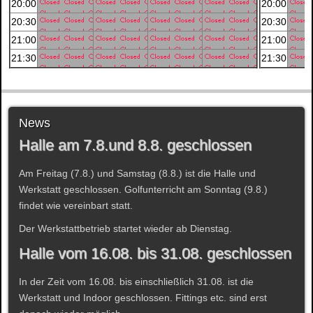
20:00
20:00
20:30
20:30
21:00
21:00
21:30
21:30
News
Halle am 7.8.und 8.8. geschlossen
Am Freitag (7.8.) und Samstag (8.8.) ist die Halle und
Werkstatt geschlossen. Golfunterricht am Sonntag (9.8.)
findet wie vereinbart statt.
Der Werkstattbetrieb startet wieder ab Dienstag.
Halle vom 16.08. bis 31.08. geschlossen
In der Zeit vom 16.08. bis einschließlich 31.08. ist die
Werkstatt und Indoor geschlossen. Fittings etc. sind erst