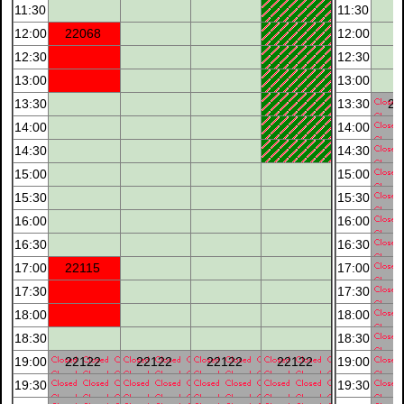
11:30
11:30
12:00
22068
12:00
12:30
12:30
13:00
13:00
13:30
13:30
22
14:00
14:00
14:30
14:30
15:00
15:00
15:30
15:30
16:00
16:00
16:30
16:30
17:00
22115
17:00
17:30
17:30
18:00
18:00
18:30
18:30
19:00
22122
22122
22122
22122
19:00
19:30
19:30