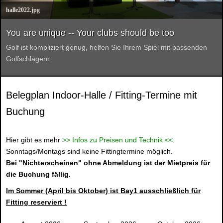
halle2022.jpg
You are unique -- Your clubs should be too
Golf ist kompliziert genug, helfen Sie Ihrem Spiel mit passenden
Golfschlägern.
Belegplan Indoor-Halle / Fitting-Termine mit
Buchung
Hier gibt es mehr
>> Infos zu Preisen und Technik <<
.
Sonntags/Montags sind keine Fittingtermine möglich.
Bei "Nichterscheinen" ohne Abmeldung ist der Mietpreis für
die Buchung fällig.
Im Sommer (April bis Oktober) ist Bay1 ausschließlich für
Fitting reserviert !