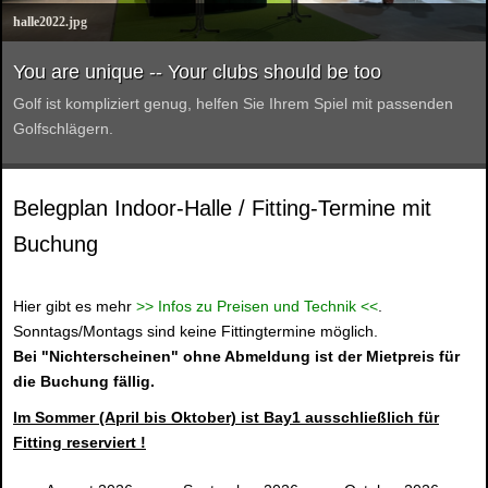
halle2022.jpg
You are unique -- Your clubs should be too
Golf ist kompliziert genug, helfen Sie Ihrem Spiel mit passenden
Golfschlägern.
Belegplan Indoor-Halle / Fitting-Termine mit
Buchung
Hier gibt es mehr
>> Infos zu Preisen und Technik <<
.
Sonntags/Montags sind keine Fittingtermine möglich.
Bei "Nichterscheinen" ohne Abmeldung ist der Mietpreis für
die Buchung fällig.
Im Sommer (April bis Oktober) ist Bay1 ausschließlich für
Fitting reserviert !