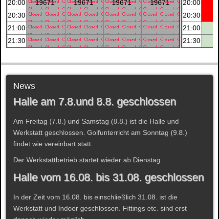
20:00
19671
19671
19671
19671
20:00
20:30
20:30
21:00
21:00
21:30
21:30
News
Halle am 7.8.und 8.8. geschlossen
Am Freitag (7.8.) und Samstag (8.8.) ist die Halle und
Werkstatt geschlossen. Golfunterricht am Sonntag (9.8.)
findet wie vereinbart statt.
Der Werkstattbetrieb startet wieder ab Dienstag.
Halle vom 16.08. bis 31.08. geschlossen
In der Zeit vom 16.08. bis einschließlich 31.08. ist die
Werkstatt und Indoor geschlossen. Fittings etc. sind erst