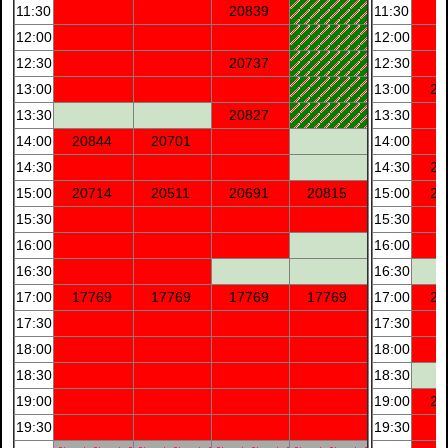
11:30
20839
11:30
12:00
12:00
12:30
20737
12:30
13:00
13:00
20
13:30
20827
13:30
14:00
20844
20701
14:00
14:30
14:30
20
15:00
20714
20511
20691
20815
15:00
20
15:30
15:30
16:00
16:00
16:30
16:30
17:00
17769
17769
17769
17769
17:00
20
17:30
17:30
18:00
18:00
18:30
18:30
19:00
19:00
20
19:30
19:30