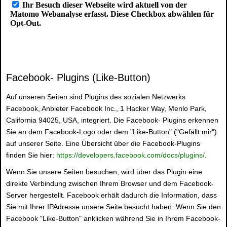
Facebook- Plugins (Like-Button)
Auf unseren Seiten sind Plugins des sozialen Netzwerks
Facebook, Anbieter Facebook Inc., 1 Hacker Way, Menlo Park,
California 94025, USA, integriert. Die Facebook- Plugins erkennen
Sie an dem Facebook-Logo oder dem "Like-Button" ("Gefällt mir")
auf unserer Seite. Eine Übersicht über die Facebook-Plugins
finden Sie hier:
https://developers.facebook.com/docs/plugins/
.
Wenn Sie unsere Seiten besuchen, wird über das Plugin eine
direkte Verbindung zwischen Ihrem Browser und dem Facebook-
Server hergestellt. Facebook erhält dadurch die Information, dass
Sie mit Ihrer IPAdresse unsere Seite besucht haben. Wenn Sie den
Facebook "Like-Button" anklicken während Sie in Ihrem Facebook-