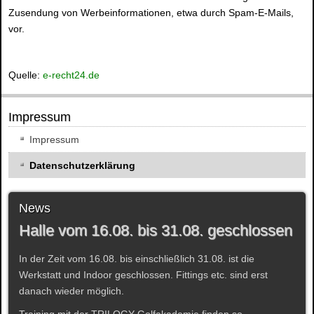
Zusendung von Werbeinformationen, etwa durch Spam-E-Mails,
vor.
Quelle:
e-recht24.de
Impressum
Impressum
Datenschutzerklärung
News
Halle vom 16.08. bis 31.08. geschlossen
In der Zeit vom 16.08. bis einschließlich 31.08. ist die
Werkstatt und Indoor geschlossen. Fittings etc. sind erst
danach wieder möglich.