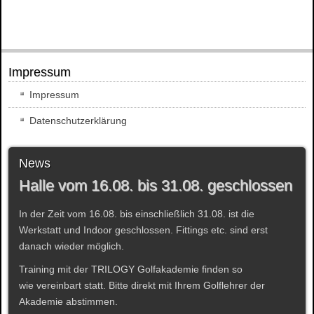
Impressum
Impressum
Datenschutzerklärung
News
Halle vom 16.08. bis 31.08. geschlossen
In der Zeit vom 16.08. bis einschließlich 31.08. ist die
Werkstatt und Indoor geschlossen. Fittings etc. sind erst
danach wieder möglich.
Training mit der TRILOGY Golfakademie finden so
wie vereinbart statt. Bitte direkt mit Ihrem Golflehrer der
Akademie abstimmen.