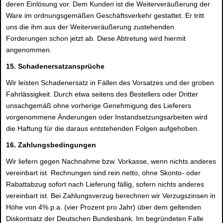
deren Einlösung vor. Dem Kunden ist die Weiterveräußerung der
Ware im ordnungsgemäßen Geschäftsverkehr gestattet. Er tritt
uns die ihm aus der Weiterveräußerung zustehenden
Forderungen schon jetzt ab. Diese Abtretung wird hiermit
angenommen.
15. Schadenersatzansprüche
Wir leisten Schadenersatz in Fällen des Vorsatzes und der groben
Fahrlässigkeit. Durch etwa seitens des Bestellers oder Dritter
unsachgemäß ohne vorherige Genehmigung des Lieferers
vorgenommene Änderungen oder Instandsetzungsarbeiten wird
die Haftung für die daraus entstehenden Folgen aufgehoben.
16. Zahlungsbedingungen
Wir liefern gegen Nachnahme bzw. Vorkasse, wenn nichts anderes
vereinbart ist. Rechnungen sind rein netto, ohne Skonto- oder
Rabattabzug sofort nach Lieferung fällig, sofern nichts anderes
vereinbart ist. Bei Zahlungsverzug berechnen wir Verzugszinsen in
Höhe von 4% p.a. (vier Prozent pro Jahr) über dem geltenden
Diskontsatz der Deutschen Bundesbank. Im begründeten Falle