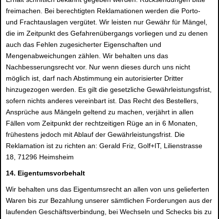
freimachen. Bei berechtigten Reklamationen werden die Porto-
und Frachtauslagen vergütet. Wir leisten nur Gewähr für Mängel,
die im Zeitpunkt des Gefahrenübergangs vorliegen und zu denen
auch das Fehlen zugesicherter Eigenschaften und
Mengenabweichungen zählen. Wir behalten uns das
Nachbesserungsrecht vor. Nur wenn dieses durch uns nicht
möglich ist, darf nach Abstimmung ein autorisierter Dritter
hinzugezogen werden. Es gilt die gesetzliche Gewährleistungsfrist,
sofern nichts anderes vereinbart ist. Das Recht des Bestellers,
Ansprüche aus Mängeln geltend zu machen, verjährt in allen
Fällen vom Zeitpunkt der rechtzeitigen Rüge an in 6 Monaten,
frühestens jedoch mit Ablauf der Gewährleistungsfrist. Die
Reklamation ist zu richten an: Gerald Friz, Golf+IT, Lilienstrasse
18, 71296 Heimsheim
14. Eigentumsvorbehalt
Wir behalten uns das Eigentumsrecht an allen von uns gelieferten
Waren bis zur Bezahlung unserer sämtlichen Forderungen aus der
laufenden Geschäftsverbindung, bei Wechseln und Schecks bis zu