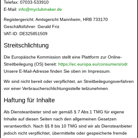
Telefax: 07033-533910
E-Mail:
info@myclubmaker.de
Registergericht: Amtsgericht Mannheim, HRB 733170
Geschäftsführer: Gerald Friz
VAT-ID: DE325851509
Streitschlichtung
Die Europäische Kommission stellt eine Plattform zur Online-
Streitbeilegung (OS) bereit:
https://ec.europa.eu/consumers/odr
Unsere E-Mail-Adresse finden Sie oben im Impressum.
Wir sind nicht bereit oder verpflichtet, an Streitbeilegungsverfahren
vor einer Verbraucherschlichtungsstelle teilzunehmen.
Haftung für Inhalte
Als Diensteanbieter sind wir gemäß § 7 Abs.1 TMG für eigene
Inhalte auf diesen Seiten nach den allgemeinen Gesetzen
verantwortlich. Nach §§ 8 bis 10 TMG sind wir als Diensteanbieter
jedoch nicht verpflichtet, übermittelte oder gespeicherte fremde