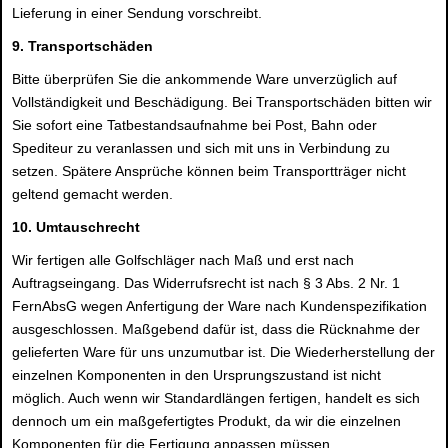
Lieferung in einer Sendung vorschreibt.
9. Transportschäden
Bitte überprüfen Sie die ankommende Ware unverzüglich auf
Vollständigkeit und Beschädigung. Bei Transportschäden bitten wir
Sie sofort eine Tatbestandsaufnahme bei Post, Bahn oder
Spediteur zu veranlassen und sich mit uns in Verbindung zu
setzen. Spätere Ansprüche können beim Transportträger nicht
geltend gemacht werden.
10. Umtauschrecht
Wir fertigen alle Golfschläger nach Maß und erst nach
Auftragseingang. Das Widerrufsrecht ist nach § 3 Abs. 2 Nr. 1
FernAbsG wegen Anfertigung der Ware nach Kundenspezifikation
ausgeschlossen. Maßgebend dafür ist, dass die Rücknahme der
gelieferten Ware für uns unzumutbar ist. Die Wiederherstellung der
einzelnen Komponenten in den Ursprungszustand ist nicht
möglich. Auch wenn wir Standardlängen fertigen, handelt es sich
dennoch um ein maßgefertigtes Produkt, da wir die einzelnen
Komponenten für die Fertigung anpassen müssen.