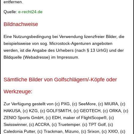
entfernen.
Quelle:
e-recht24.de
Bildnachweise
Eine Nutzungsbedingung bei Verwendung lizenzfreier Bilder, die
beispielsweise von sog. Microstock-Agenturen angeboten
werden, ist die Angabe des Urhebers (nach § 13 UrhG) und der
Bildquelle (Webadresse) im Impressum.
Sämtliche Bilder von Golfschlägern/-Köpfe oder
Werkzeuge:
Zur Verfügung gestellt von (c) PXG, (c) SeeMore, (c) MIURA, (c)
HAKUSA, (c) KZG, (c) GOLFSMITH, (c) GEOTECH, (c) ORKA, (c)
ZENIO Sports GmbH, (c) EDH, maker of FlightScope®, (c)
Swisswinner, (c) ACCRA, (c) Truetemper. (c) TPT Golf, (c)
Caledonia Putter, (c) Trackman, Mizuno, (c) Srixon, (c) XXIO, (c)